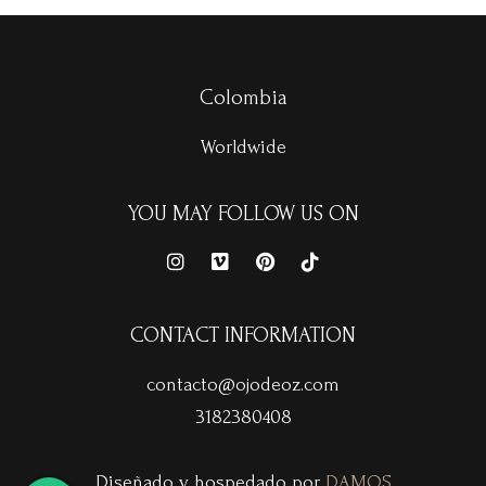
Colombia
Worldwide
YOU MAY FOLLOW US ON
CONTACT INFORMATION
contacto@ojodeoz.com
3182380408
Diseñado y hospedado por
DAMOS